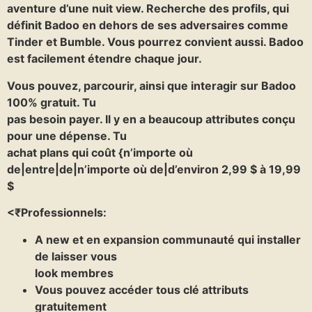
aventure d’une nuit view. Recherche des profils, qui
définit Badoo en dehors de ses adversaires comme
Tinder et Bumble. Vous pourrez convient aussi. Badoo
est facilement étendre chaque jour.
Vous pouvez, parcourir, ainsi que interagir sur Badoo
100% gratuit. Tu
pas besoin payer. Il y en a beaucoup attributes conçu
pour une dépense. Tu
achat plans qui coût {n’importe où
de|entre|de|n’importe où de|d’environ 2,99 $ à 19,99
$
<₹Professionnels:
A new et en expansion communauté qui installer
de laisser vous
look membres
Vous pouvez accéder tous clé attributs
gratuitement