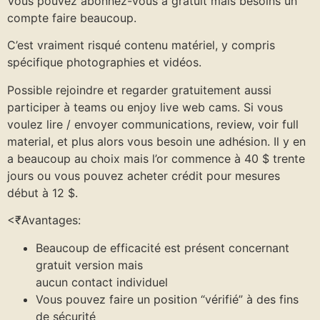
Vous pouvez abonnez-vous à gratuit mais besoins un
compte faire beaucoup.
C’est vraiment risqué contenu matériel, y compris
spécifique photographies et vidéos.
Possible rejoindre et regarder gratuitement aussi
participer à teams ou enjoy live web cams. Si vous
voulez lire / envoyer communications, review, voir full
material, et plus alors vous besoin une adhésion. Il y en
a beaucoup au choix mais l’or commence à 40 $ trente
jours ou vous pouvez acheter crédit pour mesures
début à 12 $.
<₹Avantages:
Beaucoup de efficacité est présent concernant
gratuit version mais
aucun contact individuel
Vous pouvez faire un position “vérifié” à des fins
de sécurité