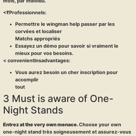
mois, par individu.
<₹Professionnels:
Permettre le wingman help passer par les
corvées et localiser
Matchs appropriés
Essayez un démo pour savoir si vraiment le
mieux pour vos besoins.
< convenientInsadvantages:
Vous aurez besoin un cher inscription pour
accomplir
tout
3 Must is aware of One-
Night Stands
Entrez at the very own menace.
Choose your own
one-night stand très soigneusement et assurez-vous