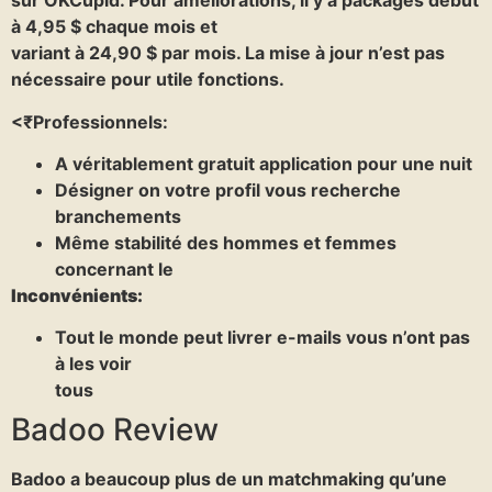
sur OKCupid. Pour améliorations, il y a packages début
à 4,95 $ chaque mois et
variant à 24,90 $ par mois. La mise à jour n’est pas
nécessaire pour utile fonctions.
<₹Professionnels:
A véritablement gratuit application pour une nuit
Désigner on votre profil vous recherche
branchements
Même stabilité des hommes et femmes
concernant le
Inconvénients:
Tout le monde peut livrer e-mails vous n’ont pas
à les voir
tous
Badoo Review
Badoo a beaucoup plus de un matchmaking qu’une